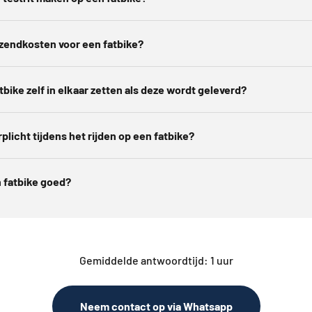
rzendkosten voor een fatbike?
tbike zelf in elkaar zetten als deze wordt geleverd?
plicht tijdens het rijden op een fatbike?
 fatbike goed?
Gemiddelde antwoordtijd: 1 uur
Neem contact op via Whatsapp