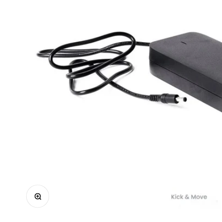
In-/uitzoomen