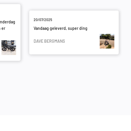
20/07/2025
onderdag
n er
Vandaag geleverd, super ding
DAVE BERGMANS