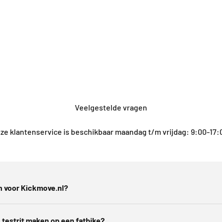
Veelgestelde vragen
ze klantenservice is beschikbaar maandag t/m vrijdag: 9:00-17:
 voor Kickmove.nl?
 testrit maken op een fatbike?