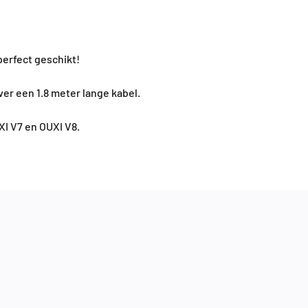
perfect geschikt!
er een 1.8 meter lange kabel.
XI V7 en OUXI V8.