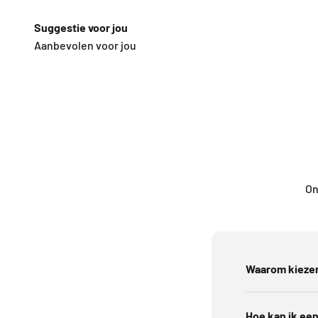
Suggestie voor jou
Aanbevolen voor jou
On
Waarom kiezen
Hoe kan ik een