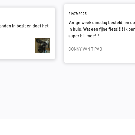
21/07/2025
Vorige week dinsdag besteld, en d
anden in bezit en doet het
in huis. Wat een fijne fiets!!!! Ik be
super blij mee!!!
CONNY VAN T PAD