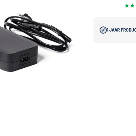
★★
1 JAAR PRODU