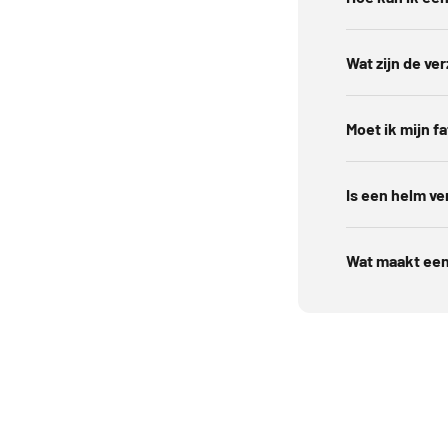
Wat zijn de ve
Moet ik mijn fa
Is een helm ver
Wat maakt een