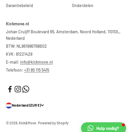
Garantiebeleid
Onderdelen
Kickmove.nl
Johan Cruijff Boulevard 65, Amsterdam, Noord Holland, 1101DL,
Nederland
BTW: NL861996768B02
KVK: 81221428
E-mail:
info@kickmove.nl
Telefoon:
+31 85 115 5415
Nederland (EUR €)
© 2026, Kick&Move . Powered by Shopify
Hulp nodig?