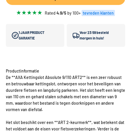
★★★★★
Rated
4.9/5
by 100+
tevreden klanten
1 JAAR PRODUCT
Voor 23:59 besteld
GARANTIE
morgen in huis!
Productinformatie
De **AXA Kettingslot Absolute 9/110 ART2** is een zeer robuust
en betrouwbaar kettingslot, ontworpen voor het beveiligen van
duurdere fietsen en langdurig parkeren. Het slot heeft een lengte
van 110 cm en gehard stalen schakels met een diameter van 9
mm, waardoor het bestand is tegen doorknippen en andere
vormen van diefstal.
Het slot beschikt over een **ART 2-keurmerk**, wat betekent dat
het voldoet aan de eisen voor fietsverzekeringen. Verder is de