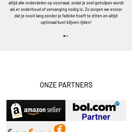
altijd alle onderdelen op voorraad, zodat je snel geholpen wordt
als er onderhoud of vervanging nodig is. Zo zorgen we ervoor
dat je nooit lang zonder je fatbike hoeft te zitten en altijd
optimaal kunt blijven rijden!
Naar artikel 1
Naar artikel 2
Naar artikel 3
ONZE PARTNERS