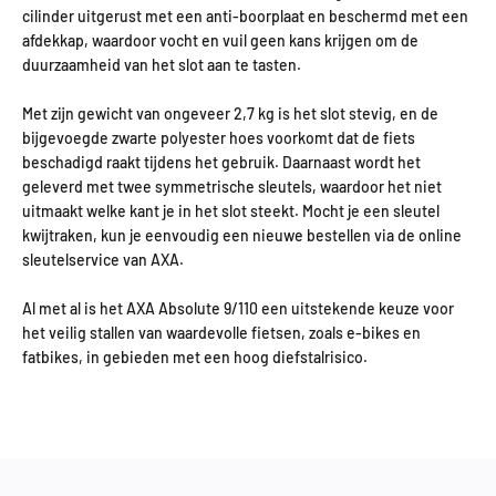
cilinder uitgerust met een anti-boorplaat en beschermd met een
afdekkap, waardoor vocht en vuil geen kans krijgen om de
duurzaamheid van het slot aan te tasten.
Met zijn gewicht van ongeveer 2,7 kg is het slot stevig, en de
bijgevoegde zwarte polyester hoes voorkomt dat de fiets
beschadigd raakt tijdens het gebruik. Daarnaast wordt het
geleverd met twee symmetrische sleutels, waardoor het niet
uitmaakt welke kant je in het slot steekt. Mocht je een sleutel
kwijtraken, kun je eenvoudig een nieuwe bestellen via de online
sleutelservice van AXA.
Al met al is het AXA Absolute 9/110 een uitstekende keuze voor
het veilig stallen van waardevolle fietsen, zoals e-bikes en
fatbikes, in gebieden met een hoog diefstalrisico.